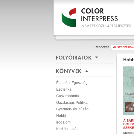
Rendezés
Ár szerint nö
FOLYÓIRATOK
Hobb
KÖNYVEK
Életmód, Egészség
Ezoterika
Gasztronómia
Gazdasági, Politika
Gyermek- és ifjúsági
Hobbi
A SAR
Irodalom
BOLD
SZÉK
Kert és Lakás
Megjel