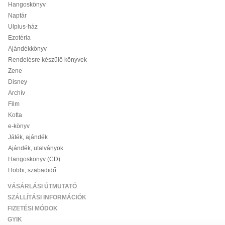
Hangoskönyv
Naptár
Ulpius-ház
Ezotéria
Ajándékkönyv
Rendelésre készülő könyvek
Zene
Disney
Archív
Film
Kotta
e-könyv
Játék, ajándék
Ajándék, utalványok
Hangoskönyv (CD)
Hobbi, szabadidő
VÁSÁRLÁSI ÚTMUTATÓ
SZÁLLÍTÁSI INFORMÁCIÓK
FIZETÉSI MÓDOK
GYIK