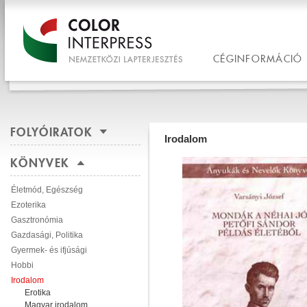
CÉGINFORMÁCIÓ
FOLYÓIRATOK
Irodalom
KÖNYVEK
Életmód, Egészség
Ezoterika
Gasztronómia
Gazdasági, Politika
Gyermek- és ifjúsági
Hobbi
Irodalom
Erotika
Magyar irodalom