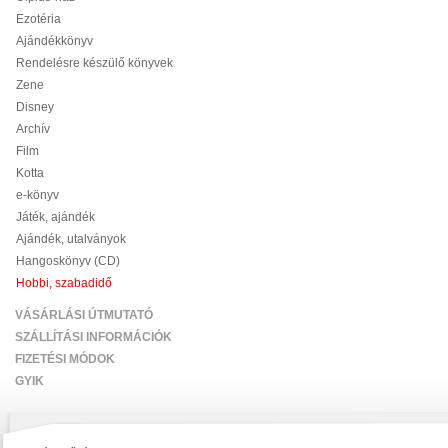
Ezotéria
Ajándékkönyv
Rendelésre készülő könyvek
Zene
Disney
Archív
Film
Kotta
e-könyv
Játék, ajándék
Ajándék, utalványok
Hangoskönyv (CD)
Hobbi, szabadidő
VÁSÁRLÁSI ÚTMUTATÓ
SZÁLLÍTÁSI INFORMÁCIÓK
FIZETÉSI MÓDOK
GYIK