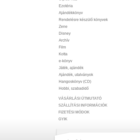
Ezotéria
Ajándékkönyv
Rendelésre készülő könyvek
Zene
Disney
Archív
Film
Kotta
e-könyv
Játék, ajándék
Ajándék, utalványok
Hangoskönyv (CD)
Hobbi, szabadidő
VÁSÁRLÁSI ÚTMUTATÓ
SZÁLLÍTÁSI INFORMÁCIÓK
FIZETÉSI MÓDOK
GYIK