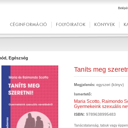
Belépé
CÉGINFORMÁCIÓ
FOLYÓIRATOK
KÖNYVEK
K
mód, Egészség
Taníts meg szeretn
Megjelenés:
egyszeri (könyv)
Ismertető:
Maria Scotto, Raimondo Sco
Gyermekeink szexuális nev
ISBN:
9789638995483
Tanácstalanság, tabuk vagy éppen