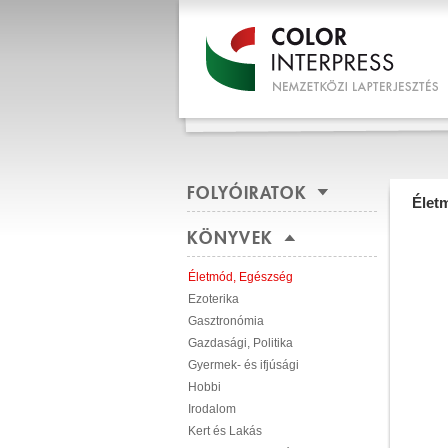
FOLYÓIRATOK
Élet
KÖNYVEK
Életmód, Egészség
Ezoterika
Gasztronómia
Gazdasági, Politika
Gyermek- és ifjúsági
Hobbi
Irodalom
Kert és Lakás