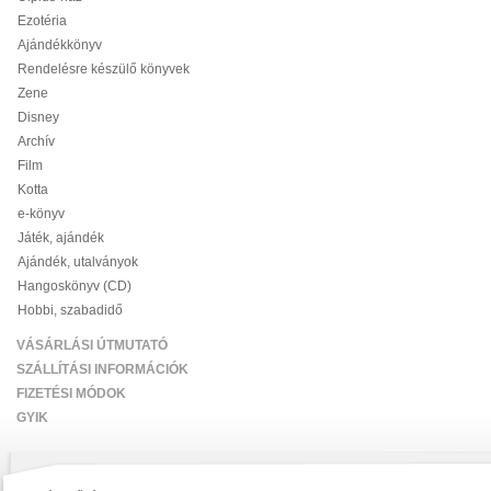
Ezotéria
Ajándékkönyv
Rendelésre készülő könyvek
Zene
Disney
Archív
Film
Kotta
e-könyv
Játék, ajándék
Ajándék, utalványok
Hangoskönyv (CD)
Hobbi, szabadidő
VÁSÁRLÁSI ÚTMUTATÓ
SZÁLLÍTÁSI INFORMÁCIÓK
FIZETÉSI MÓDOK
GYIK