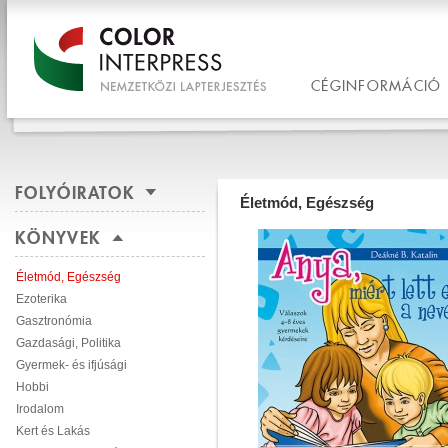
CÉGINFORMÁCIÓ
FOLYÓIRATOK
Életmód, Egészség
KÖNYVEK
Életmód, Egészség
Ezoterika
Gasztronómia
Gazdasági, Politika
Gyermek- és ifjúsági
Hobbi
Irodalom
Kert és Lakás