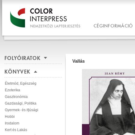
CÉGINFORMÁCIÓ
FOLYÓIRATOK
Vallás
KÖNYVEK
Életmód, Egészség
Ezoterika
Gasztronómia
Gazdasági, Politika
Gyermek- és ifjúsági
Hobbi
Irodalom
Kert és Lakás