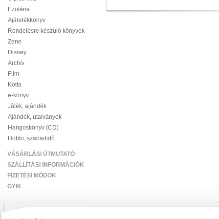
Ezotéria
Ajándékkönyv
Rendelésre készülő könyvek
Zene
Disney
Archív
Film
Kotta
e-könyv
Játék, ajándék
Ajándék, utalványok
Hangoskönyv (CD)
Hobbi, szabadidő
VÁSÁRLÁSI ÚTMUTATÓ
SZÁLLÍTÁSI INFORMÁCIÓK
FIZETÉSI MÓDOK
GYIK