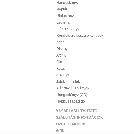
Hangoskönyv
Naptár
Ulpius-ház
Ezotéria
Ajándékkönyv
Rendelésre készülő könyvek
Zene
Disney
Archív
Film
Kotta
e-könyv
Játék, ajándék
Ajándék, utalványok
Hangoskönyv (CD)
Hobbi, szabadidő
VÁSÁRLÁSI ÚTMUTATÓ
SZÁLLÍTÁSI INFORMÁCIÓK
FIZETÉSI MÓDOK
GYIK