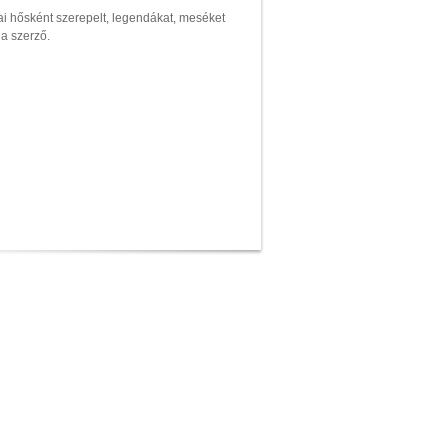
i hősként szerepelt, legendákat, meséket
 a szerző.