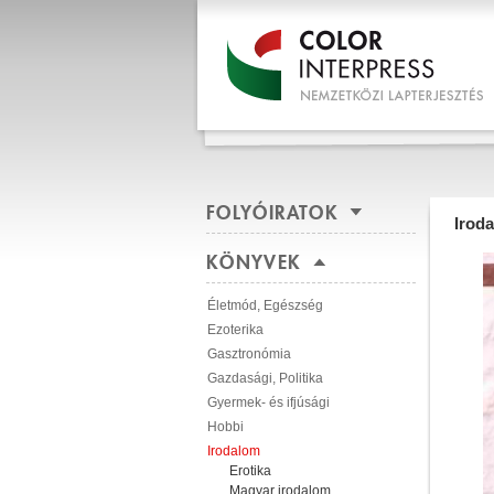
FOLYÓIRATOK
Irod
KÖNYVEK
Életmód, Egészség
Ezoterika
Gasztronómia
Gazdasági, Politika
Gyermek- és ifjúsági
Hobbi
Irodalom
Erotika
Magyar irodalom