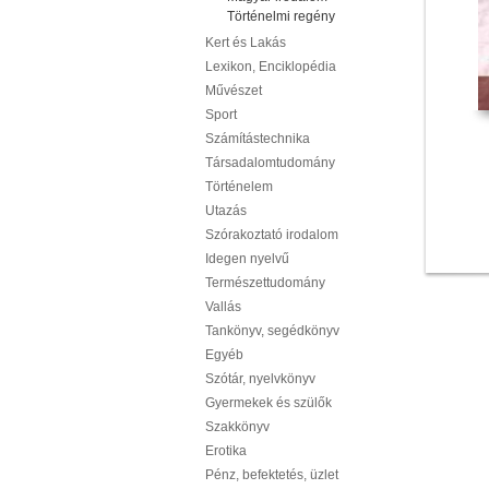
Történelmi regény
Kert és Lakás
Lexikon, Enciklopédia
Művészet
Sport
Számítástechnika
Társadalomtudomány
Történelem
Utazás
Szórakoztató irodalom
Idegen nyelvű
Természettudomány
Vallás
Tankönyv, segédkönyv
Egyéb
Szótár, nyelvkönyv
Gyermekek és szülők
Szakkönyv
Erotika
Pénz, befektetés, üzlet