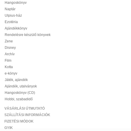
Hangoskönyv
Naptár
Ulpius-ház
Ezotéria
Ajándékkönyv
Rendelésre készülő könyvek
Zene
Disney
Archív
Film
Kotta
e-könyv
Játék, ajándék
Ajándék, utalványok
Hangoskönyv (CD)
Hobbi, szabadidő
VÁSÁRLÁSI ÚTMUTATÓ
SZÁLLÍTÁSI INFORMÁCIÓK
FIZETÉSI MÓDOK
GYIK