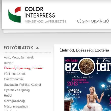
CÉGINFORMÁCIÓ
FOLYÓIRATOK
Életmód, Egészség, Ezotéria
Autó, Motor, Járművek
Bulvár
Életmód, Egészség, Ezotéria
Férfi magazinok
Gasztronómia
Gazdaság, Politika, Közélet
Gyermek és Ifjúság
Hobbi
Mezőgazdaság
Műsor magazinok