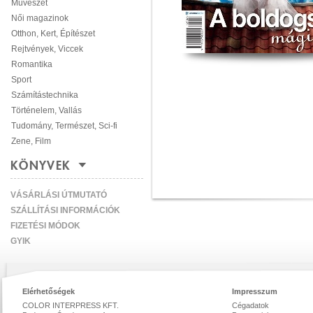
Művészet
Női magazinok
Otthon, Kert, Építészet
Rejtvények, Viccek
Romantika
Sport
Számítástechnika
Történelem, Vallás
Tudomány, Természet, Sci-fi
Zene, Film
KÖNYVEK
VÁSÁRLÁSI ÚTMUTATÓ
SZÁLLÍTÁSI INFORMÁCIÓK
FIZETÉSI MÓDOK
GYIK
Elérhetőségek
Impresszum
COLOR INTERPRESS KFT.
Cégadatok